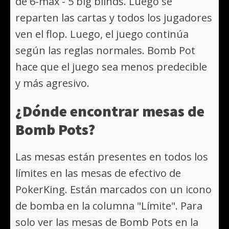
de 6-max - 5 big blinds. Luego se
reparten las cartas y todos los jugadores
ven el flop. Luego, el juego continúa
según las reglas normales. Bomb Pot
hace que el juego sea menos predecible
y más agresivo.
¿Dónde encontrar mesas de
Bomb Pots?
Las mesas están presentes en todos los
límites en las mesas de efectivo de
PokerKing. Están marcados con un icono
de bomba en la columna "Límite". Para
solo ver las mesas de Bomb Pots en la