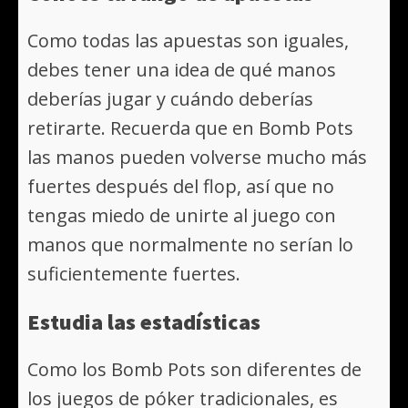
Como todas las apuestas son iguales,
debes tener una idea de qué manos
deberías jugar y cuándo deberías
retirarte. Recuerda que en Bomb Pots
las manos pueden volverse mucho más
fuertes después del flop, así que no
tengas miedo de unirte al juego con
manos que normalmente no serían lo
suficientemente fuertes.
Estudia las estadísticas
Como los Bomb Pots son diferentes de
los juegos de póker tradicionales, es