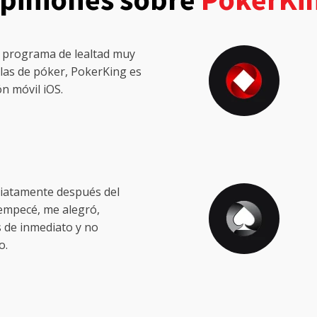
n programa de lealtad muy
alas de póker, PokerKing es
ón móvil iOS.
iatamente después del
 empecé, me alegró,
 de inmediato y no
o.