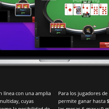
n línea con una amplia
Para los jugadores de 
multiday, cuyas
permite ganar hasta $
 como la posibilidad de
las mesas 6-max y 9-m