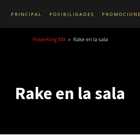
PRINCIPAL
POSIBILIDADES
PROMOCION
PokerKing.MX
»
Rake en la sala
Rake en la sala