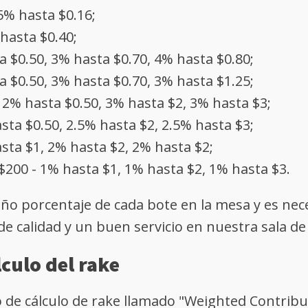
.5% hasta $0.16;
 hasta $0.40;
a $0.50, 3% hasta $0.70, 4% hasta $0.80;
a $0.50, 3% hasta $0.70, 3% hasta $1.25;
- 2% hasta $0.50, 3% hasta $2, 3% hasta $3;
sta $0.50, 2.5% hasta $2, 2.5% hasta $3;
sta $1, 2% hasta $2, 2% hasta $2;
$200 - 1% hasta $1, 1% hasta $2, 1% hasta $3.
ño porcentaje de cada bote en la mesa y es nec
e calidad y un buen servicio en nuestra sala de
culo del rake
e cálculo de rake llamado "Weighted Contribu