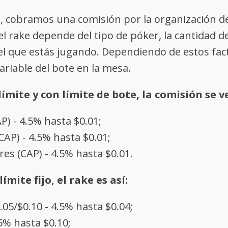
a, cobramos una comisión por la organización de
el rake depende del tipo de póker, la cantidad d
 el que estás jugando. Dependiendo de estos fac
ariable del bote en la mesa.
límite y con límite de bote, la comisión se ve
P) - 4.5% hasta $0.01;
CAP) - 4.5% hasta $0.01;
es (CAP) - 4.5% hasta $0.01.
ímite fijo, el rake es así:
.05/$0.10 - 4.5% hasta $0.04;
.5% hasta $0.10;