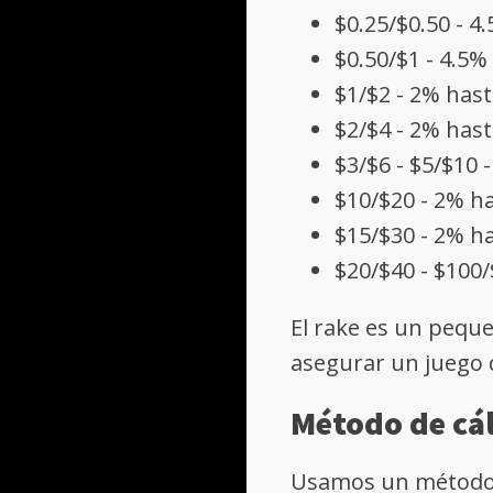
$0.25/$0.50 - 4
$0.50/$1 - 4.5%
$1/$2 - 2% hast
$2/$4 - 2% hast
$3/$6 - $5/$10 
$10/$20 - 2% ha
$15/$30 - 2% ha
$20/$40 - $100/
El rake es un peque
asegurar un juego d
Método de cál
Usamos un método d