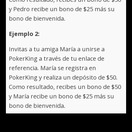
y Pedro recibe un bono de $25 más su
bono de bienvenida.
Ejemplo 2:
Invitas a tu amiga María a unirse a
PokerKing a través de tu enlace de
referencia. María se registra en
PokerKing y realiza un depósito de $50.
Como resultado, recibes un bono de $50
y María recibe un bono de $25 más su
bono de bienvenida.