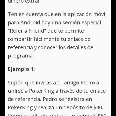
dinero extra!
Ten en cuenta que en la aplicación móvil
para Android hay una sección especial
"Refer a Friend" que te permite
compartir fácilmente tu enlace de
referencia y conocer los detalles del
programa.
Ejemplo 1:
Supón que invitas a tu amigo Pedro a
unirse a PokerKing a través de tu enlace
de referencia. Pedro se registra en
PokerKing y realiza un depósito de $30.
Como resultado, recibes un bono de $50